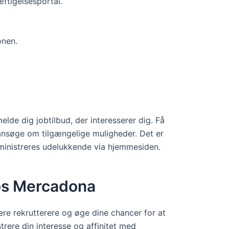
tigelsesportal.
onen.
lde dig jobtilbud, der interesserer dig. Få
 ansøge om tilgængelige muligheder. Det er
dministreres udelukkende via hjemmesiden.
hos Mercadona
re rekrutterere og øge dine chancer for at
trere din interesse og affinitet med