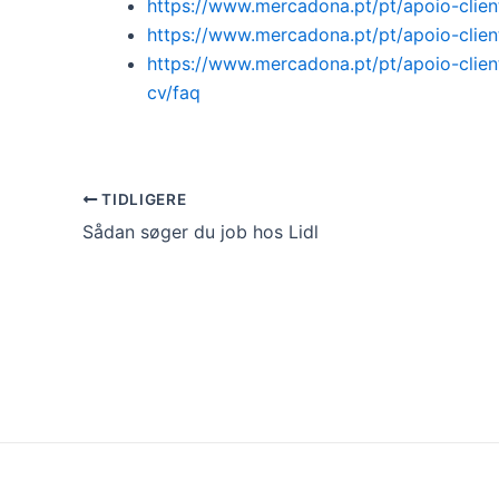
https://www.mercadona.pt/pt/apoio-clie
https://www.mercadona.pt/pt/apoio-clie
https://www.mercadona.pt/pt/apoio-clie
cv/faq
TIDLIGERE
Sådan søger du job hos Lidl