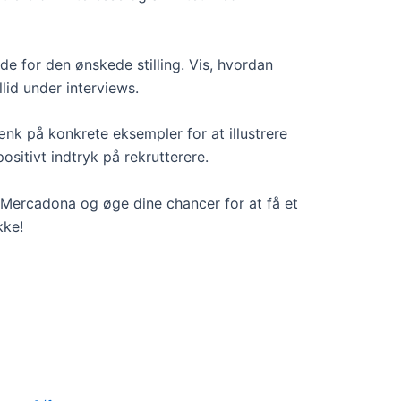
e for den ønskede stilling. Vis, hvordan
llid under interviews.
ænk på konkrete eksempler for at illustrere
ositivt indtryk på rekrutterere.
s Mercadona og øge dine chancer for at få et
kke!