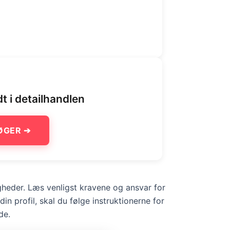
dt i detailhandlen
ØGER ➔
gheder. Læs venligst kravene og ansvar for
din profil, skal du følge instruktionerne for
de.