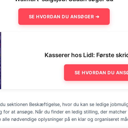
SE HVORDAN DU ANSØGER ➔
Kasserer hos Lidl: Første skri
SE HVORDAN DU ANS
du sektionen Beskæftigelse, hvor du kan se ledige jobmuli
g for at ansøge. Når du finder en ledig stilling, der matcher 
ve alle nødvendige oplysninger på en klar og organiseret må