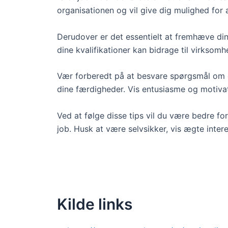
organisationen og vil give dig mulighed for
Derudover er det essentielt at fremhæve din
dine kvalifikationer kan bidrage til virksomh
Vær forberedt på at besvare spørgsmål om din
dine færdigheder. Vis entusiasme og motivati
Ved at følge disse tips vil du være bedre f
job. Husk at være selvsikker, vis ægte inter
Kilde links