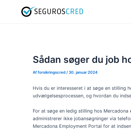
Gå
Post
til
navigation
indholdet
Sådan søger du job 
Af
forsikringscred
/
30. januar 2024
Hvis du er interesseret i at søge en stilli
udvælgelsesprocessen, og hvordan du indse
For at søge en ledig stilling hos Mercadona 
administrerer ikke jobansøgninger via telefon
Mercadona Employment Portal for at indsen