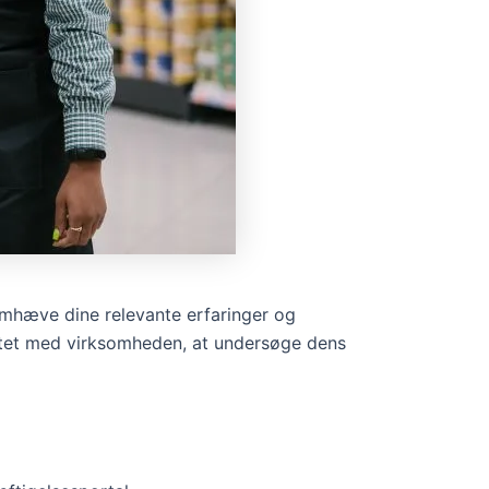
mhæve dine relevante erfaringer og
initet med virksomheden, at undersøge dens