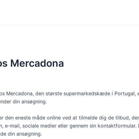
hos Mercadona
ng hos Mercadona, den største supermarkedskæde i Portugal, 
nder din ansøgning.
er den eneste måde online ved at tilmelde dig de tilbud, de
, e-mail, sociale medier eller gennem sin kontaktformular. D
de din ansøgning.