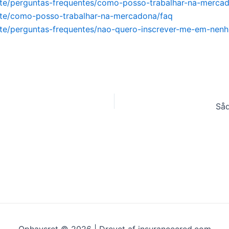
nte/perguntas-frequentes/como-posso-trabalhar-na-merca
nte/como-posso-trabalhar-na-mercadona/faq
nte/perguntas-frequentes/nao-quero-inscrever-me-em-nen
Såd