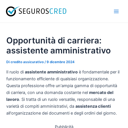
Vai
Navigazione
Men
al
articoli
princ
contenuto
Opportunità di carriera:
assistente amministrativo
Di
credito assicurativo
/
9 dicembre 2024
Il ruolo di
assistente amministrativo
è fondamentale per il
funzionamento efficiente di qualsiasi organizzazione.
Questa professione offre un'ampia gamma di opportunità
di carriera, con una domanda costante nel
mercato del
lavoro
. Si tratta di un ruolo versatile, responsabile di una
varietà di compiti amministrativi, da
assistenza clienti
all'organizzazione dei documenti e degli ordini del giorno.
Pubblicità