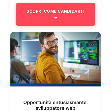
SCOPRI COME CANDIDARTI
➔
Opportunità entusiasmante:
sviluppatore web