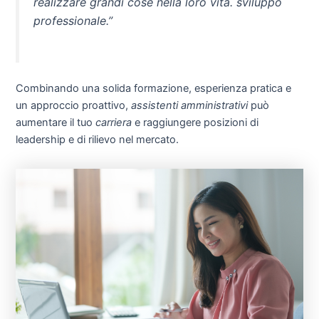
realizzare grandi cose nella loro vita.
sviluppo
professionale
.”
Combinando una solida formazione, esperienza pratica e
un approccio proattivo,
assistenti amministrativi
può
aumentare il tuo
carriera
e raggiungere posizioni di
leadership e di rilievo nel mercato.