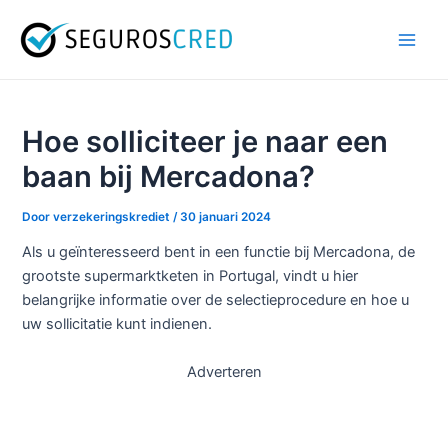
Spring
Bericht
Hoo
naar
navigatie
de
inhoud
Hoe solliciteer je naar een
baan bij Mercadona?
Door
verzekeringskrediet
/
30 januari 2024
Als u geïnteresseerd bent in een functie bij Mercadona, de
grootste supermarktketen in Portugal, vindt u hier
belangrijke informatie over de selectieprocedure en hoe u
uw sollicitatie kunt indienen.
Adverteren