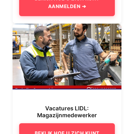
AANMELDEN ➔
Vacatures LIDL:
Magazijnmedewerker
BEKIJK HOE U ZICH KUNT