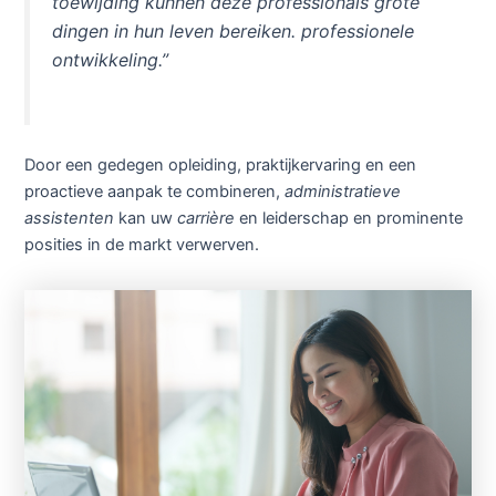
toewijding kunnen deze professionals grote
dingen in hun leven bereiken.
professionele
ontwikkeling
.”
Door een gedegen opleiding, praktijkervaring en een
proactieve aanpak te combineren,
administratieve
assistenten
kan uw
carrière
en leiderschap en prominente
posities in de markt verwerven.