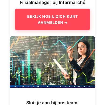
Filiaalmanager bij Intermarché
BEKIJK HOE U ZICH KUNT
AANMELDEN ➔
Sluit je aan bij ons team: