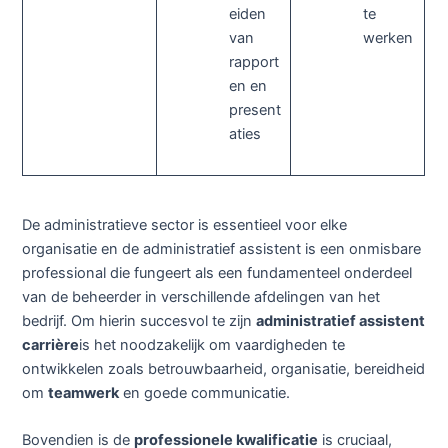
eiden
te
van
werken
rapport
en en
present
aties
De administratieve sector is essentieel voor elke
organisatie en de administratief assistent is een onmisbare
professional die fungeert als een fundamenteel onderdeel
van de beheerder in verschillende afdelingen van het
bedrijf. Om hierin succesvol te zijn
administratief assistent
carrière
is het noodzakelijk om vaardigheden te
ontwikkelen zoals betrouwbaarheid, organisatie, bereidheid
om
teamwerk
en goede communicatie.
Bovendien is de
professionele kwalificatie
is cruciaal,