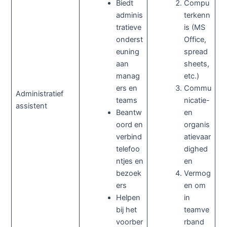
Biedt
Compu
adminis
terkenn
tratieve
is (MS
onderst
Office,
euning
spread
aan
sheets,
manag
etc.)
ers en
Commu
Administratief
teams
nicatie-
assistent
Beantw
en
oord en
organis
verbind
atievaar
telefoo
dighed
ntjes en
en
bezoek
Vermog
ers
en om
Helpen
in
bij het
teamve
voorber
rband