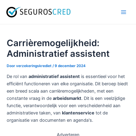
Spring
Bericht
Hoo
naar
navigatie
de
inhoud
Carrièremogelijkheid:
Administratief assistent
Door
verzekeringskrediet
/
9 december 2024
De rol van
administratief assistent
is essentieel voor het
efficiënt functioneren van elke organisatie. Dit beroep biedt
een breed scala aan carrièremogelijkheden, met een
constante vraag in de
arbeidsmarkt
. Dit is een veelzijdige
functie, verantwoordelijk voor een verscheidenheid aan
administratieve taken, van
klantenservice
tot de
organisatie van documenten en agenda's.
Adverteren