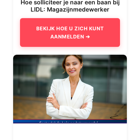
Hoe solliciteer je naar een baan bij
LIDL: Magazijnmedewerker
BEKIJK HOE U ZICH KUNT
AANMELDEN ➔