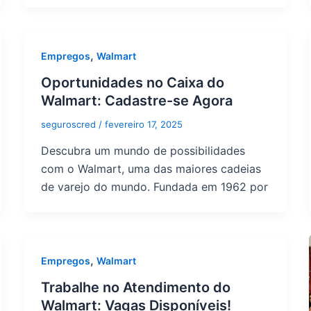
,
Empregos
Walmart
Oportunidades no Caixa do
Walmart: Cadastre-se Agora
seguroscred
/
fevereiro 17, 2025
Descubra um mundo de possibilidades
com o Walmart, uma das maiores cadeias
de varejo do mundo. Fundada em 1962 por
,
Empregos
Walmart
Trabalhe no Atendimento do
Walmart: Vagas Disponíveis!