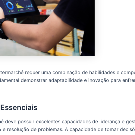
Intermarché requer uma combinação de habilidades e compe
mental demonstrar adaptabilidade e inovação para enfrent
Essenciais
ché deve possuir excelentes capacidades de liderança e ge
e resolução de problemas. A capacidade de tomar decisões