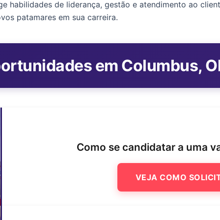
ige habilidades de liderança, gestão e atendimento ao clie
ovos patamares em sua carreira.
ortunidades em Columbus, O
Como se candidatar a uma v
VEJA COMO SOLICI