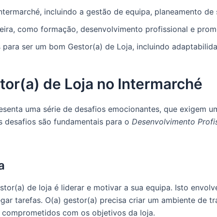
Intermarché, incluindo a gestão de equipa, planeamento de 
eira, como formação, desenvolvimento profissional e prom
 para ser um bom Gestor(a) de Loja, incluindo adaptabili
tor(a) de Loja no Intermarché
resenta uma série de desafios emocionantes, que exigem u
s desafios são fundamentais para o
Desenvolvimento Profi
a
tor(a) de loja é liderar e motivar a sua equipa. Isto envo
gar tarefas. O(a) gestor(a) precisa criar um ambiente de tr
 comprometidos com os objetivos da loja.