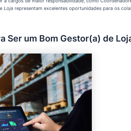
r a cargos de maior responsabilidade, como Coordenador
e Loja
representam excelentes oportunidades para os cola
a Ser um Bom Gestor(a) de Loj