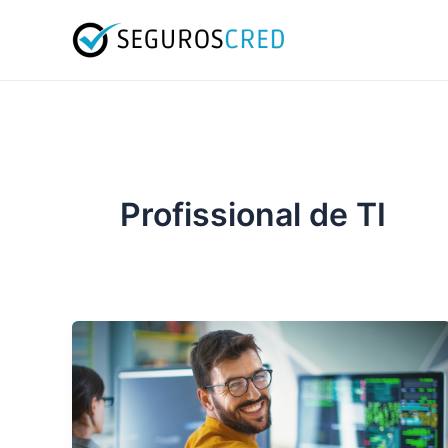
Ir
para
o
conteúdo
Profissional de TI