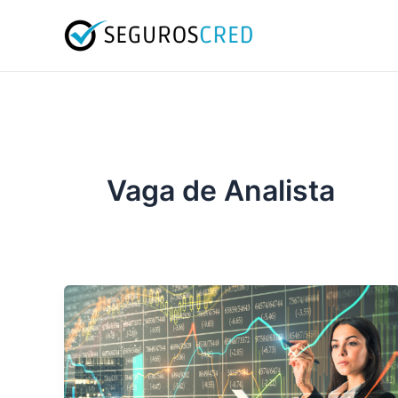
Ir
para
o
conteúdo
Vaga de Analista