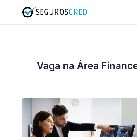
Ir
para
o
conteúdo
Vaga na Área Finance