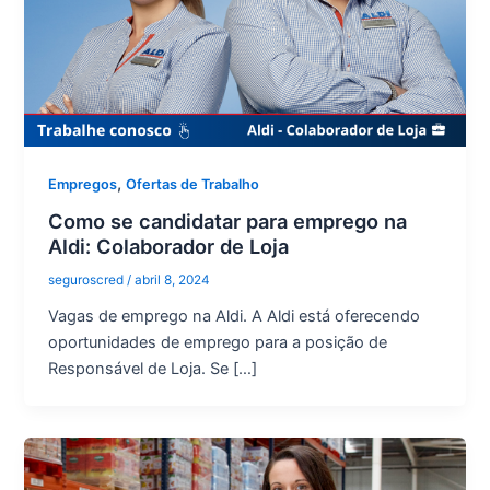
,
Empregos
Ofertas de Trabalho
Como se candidatar para emprego na
Aldi: Colaborador de Loja
seguroscred
/
abril 8, 2024
Vagas de emprego na Aldi. A Aldi está oferecendo
oportunidades de emprego para a posição de
Responsável de Loja. Se […]